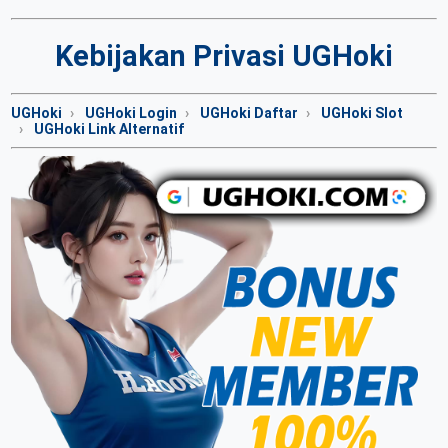
Kebijakan Privasi UGHoki
UGHoki
UGHoki Login
UGHoki Daftar
UGHoki Slot
UGHoki Link Alternatif