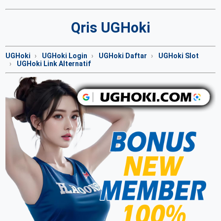
Qris UGHoki
UGHoki
UGHoki Login
UGHoki Daftar
UGHoki Slot
UGHoki Link Alternatif